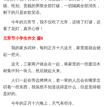
级、性别、贵贱的界限全部打破，一切隔阂全部消失，
剩下的只是欢歌笑语。
今年的元宵节，我不仅吃了元宵，还猜了灯谜，还
看了花灯，真开心呀！
元宵节小学生作文 篇6
我的家乡武钟，每到正月十六这天，家里面就会烧
起一把火。
这天，三家两户就会在一起，将家里的一些废旧木
材集中到一块儿，然后烧起火来。
人们一起在旁边烤烤火，老一辈的人总会在嘴里念
叨着一些东西，我虽然不知道说得是什么，但是觉得都
是好的。
今年的正月十六晚上，天气有些冷。