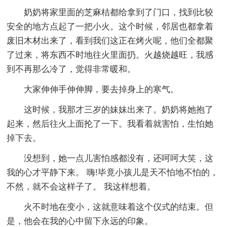
奶奶将家里面的芝麻桔都给拿到了门口，找到比较
安全的地方点起了一把小火。这个时候，邻居也都拿着
废旧木材出来了，看到我们这正在烤火呢，他们全都聚
了过来，将东西不时地往火里面扔。火越烧越旺，我感
到不再那么冷了，觉得非常暖和。
大家伸伸手伸伸脚，要去掉身上的寒气。
这时候，我那才三岁的妹妹出来了。奶奶将她抱了
起来，然后往火上面抡了一下。我看着就害怕，生怕她
掉下去。
没想到，她一点儿害怕感都没有，还呵呵大笑，这
我的心才平静下来。 嗨!毕竟小孩儿是天不怕地不怕的，
不然，就不会这样子了。 我这样想着。
火不时地在变小，这就意味着这个仪式的结束。但
是，他会在我的心中留下永远的印象。