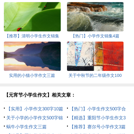
【推荐】清明小学生作文锦集
【热门】小学作文锦集4篇
九篇
实用的小猫小学作文三篇
关于中秋节的二年级作文100
字（精选23篇）
【元宵节小学生作文】相关文章：
【实用】小学作文300字10篇
【热门】小学生作文500字合
关于小学的小学作文500字锦
集8篇
【精选】重阳节小学生作文3
集7篇
蜗牛小学生作文三篇
篇
【推荐】赛尔号小学作文3篇