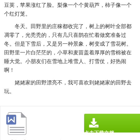
豆荚，苹果涨红了脸。梨像一个个黄葫芦，柿子像一个
个红灯笼。
冬天。田野里的庄稼都收完了，树上的树叶全部都
凋零了，光秃秃的，只有几只喜鹊在忙着做窝准备过
冬。但是下雪后，又是另一种景象，树变成了雪花树。
田野里一片白茫茫的，小草和麦苗盖着厚厚的雪棉被在
睡大觉。小朋友们在雪地上堆雪人、打雪仗，好热闹
啊！
姥姥家的田野漂亮不，我可喜欢到姥姥家的田野去
玩。
点击下载文档
文档为doc格式