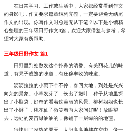
在日常学习、工作或生活中，大家都经常看到作文
的身影吧，作文要求篇章结构完整，一定要避免无结尾
作文的出现。你写作文时总是无从下笔？以下是小编精
心整理的三年级田野作文4篇，欢迎大家借鉴与参考，希
望对大家有所帮助。
三年级田野作文 篇1
田野里到处散发这个扑鼻的清香。有美丽花儿的味
道，有果子成熟的味道，有庄稼丰收的味道。
沥沥拉拉的小雨下个不停，春回大地，到处是兴兴
向荣的景象。小草发芽了，长出了嫩叶，种子从地里探
出了小脑袋，好奇的看着这美丽的风景。柳树姐姐也长
出了小辫子，桃花仙子微笑着向大家问好呢！放眼望
去，远处的麦苗绿油油的，像铺了一层绿的的地毯。
很快到了炎热的夏天，太阳高高地挂在空中，像一