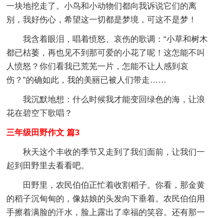
一块地挖走了。小鸟和小动物们都向我诉说它们的离
别，我好伤心，希望这一切都是梦境，可这不是梦！
我含着眼泪，唱着愤怒、哀伤的歌调：“小草和树木
都已枯萎，再也见不到那可爱的小花了呢！这怎能不叫
人愤怒？你们看我已荒芜一片，怎能不让人感到哀
伤？”的确如此，我的美丽已被人们带走……
我沉默地想：什么时候我才能变回绿色的海，让浪
花在碧空下歌唱？
三年级田野作文 篇3
秋天这个丰收的季节又走到了我们面前，让我们一
起到田野里去看看吧。
田野里，农民伯伯正忙着收割稻子。你看，那金黄
的稻子沉甸甸的，像姑娘的头发向下垂着。农民伯伯用
手擦着满脸的汗水，脸上露出了幸福的笑容。还有那一