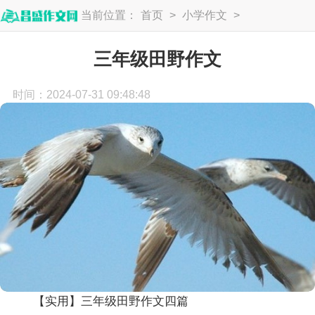
当前位置：
首页
>
小学作文
>
三年级作文
三年级田野作文
时间：2024-07-31 09:48:48
【实用】三年级田野作文四篇