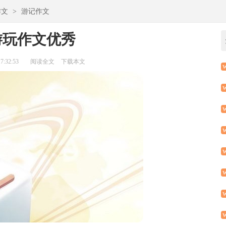
作文
>
游记作文
游玩作文优秀
:32:53
阅读全文
下载本文