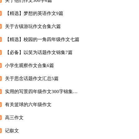
关于他们作文300字6篇
【精选】梦想的英语作文9篇
关于古镇游玩作文合集六篇
【精选】校园的一角四年级作文七篇
【必备】以笑为话题作文锦集7篇
小学生观察作文合集6篇
关于思念话题作文汇总5篇
实用的写景四年级作文300字锦集7篇
有关篮球的六年级作文
高三作文
记叙文