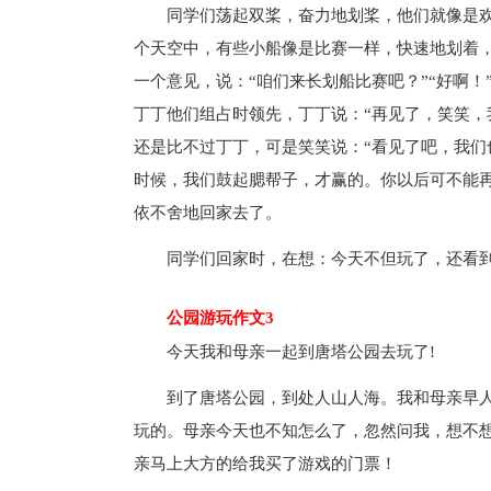
同学们荡起双桨，奋力地划桨，他们就像是
个天空中，有些小船像是比赛一样，快速地划着
一个意见，说：“咱们来长划船比赛吧？”“好啊
丁丁他们组占时领先，丁丁说：“再见了，笑笑，
还是比不过丁丁，可是笑笑说：“看见了吧，我
时候，我们鼓起腮帮子，才赢的。你以后可不能
依不舍地回家去了。
同学们回家时，在想：今天不但玩了，还看
公园游玩作文3
今天我和母亲一起到唐塔公园去玩了!
到了唐塔公园，到处人山人海。我和母亲早
玩的。母亲今天也不知怎么了，忽然问我，想不想
亲马上大方的给我买了游戏的门票！