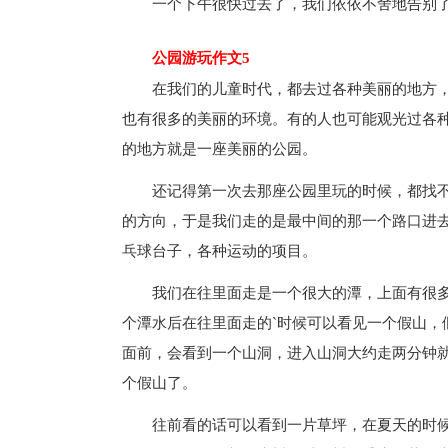
一个下午很快过去了，我们依依不舍地告别
公园游玩作文5
在我们的儿童时代，都去过各种美丽的地方
也有很多的美丽的环境。有的人也可能观光过各
的地方就是一座美丽的公园。
还记得第一次去那座公园里玩的时候，都找
的方向，于是我们走的是最中间的那一个路口进
乓球台子，各种运动的项目。
我们在往里面走是一个很大的潭，上面有很
个潭水后在往里面走的`时候可以看见一个假山，
面前，会看到一个山洞，进入山洞大约走两分钟
个假山了。
往前看的话可以看到一片草坪，在夏天的时